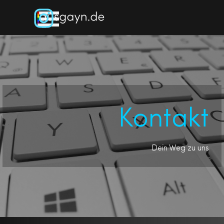
Direkt zum Seiteninhalt
Menü überspringen
Kontakt
Dein Weg zu uns