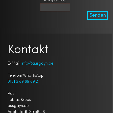
Wortprüfung:
Kontakt
E-Mail:
info@ausgayn.de
Telefon/WhattsApp
0151 2 89 89 89 2
Post
Tobias Krebs
ausgayn.de
Adolf-Todt-Straße 6